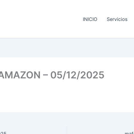
INICIO
Servicios
AMAZON – 05/12/2025
025
maf