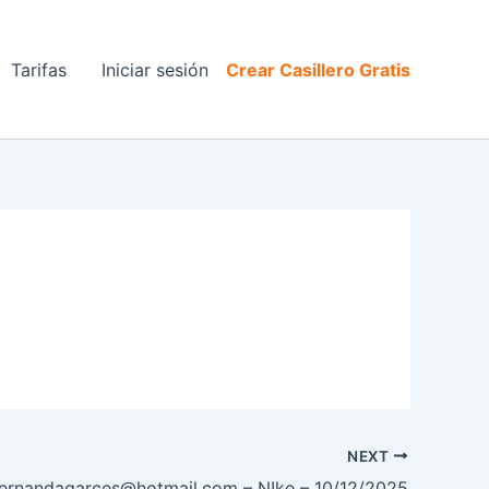
Tarifas
Iniciar sesión
Crear Casillero Gratis
NEXT
ernandagarces@hotmail.com – NIke – 10/12/2025