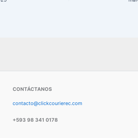
CONTÁCTANOS
contacto@clickcourierec.com
+593 98 341 0178