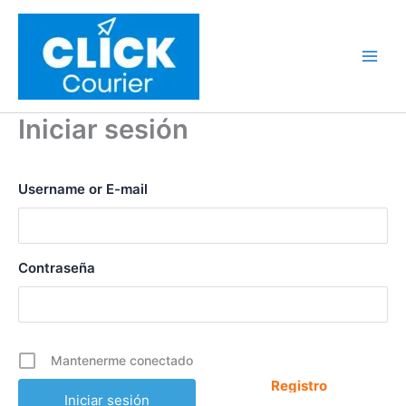
Ir
al
contenido
Iniciar sesión
Username or E-mail
Contraseña
Mantenerme conectado
Registro