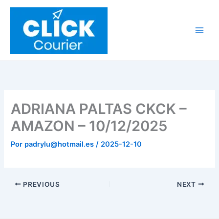
Ir
al
contenido
ADRIANA PALTAS CKCK –
AMAZON – 10/12/2025
Por
padrylu@hotmail.es
/
2025-12-10
PREVIOUS
NEXT