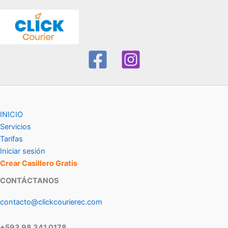
INICIO
Servicios
Tarifas
Iniciar sesión
Crear Casillero Gratis
CONTÁCTANOS
contacto@clickcourierec.com
+593 98 341 0178