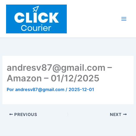
Ir
al
contenido
andresv87@gmail.com –
Amazon – 01/12/2025
Por
andresv87@gmail.com
/
2025-12-01
PREVIOUS
NEXT