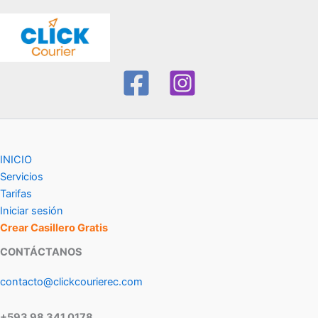
INICIO
Servicios
Tarifas
Iniciar sesión
Crear Casillero Gratis
CONTÁCTANOS
contacto@clickcourierec.com
+593 98 341 0178