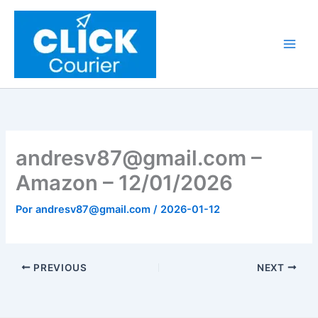
Ir
al
contenido
andresv87@gmail.com –
Amazon – 12/01/2026
Por
andresv87@gmail.com
/
2026-01-12
PREVIOUS
NEXT