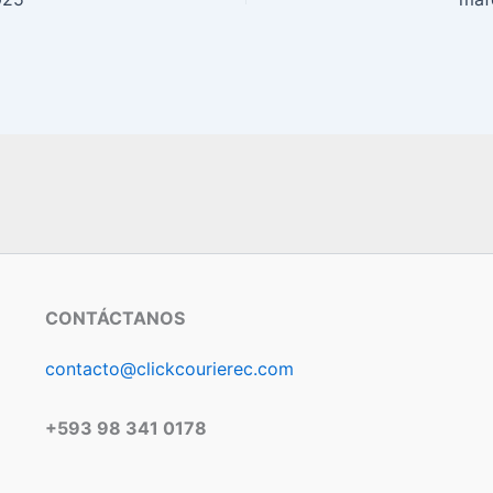
CONTÁCTANOS
contacto@clickcourierec.com
+593 98 341 0178