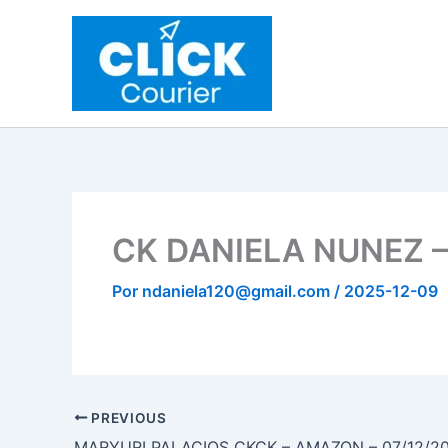
Ir
al
contenido
CK DANIELA NUNEZ –
Por
ndaniela120@gmail.com
/
2025-12-09
PREVIOUS
MARYURI PALACIOS CKCK – AMAZON – 07/12/2