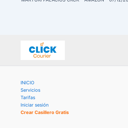
INICIO
Servicios
Tarifas
Iniciar sesión
Crear Casillero Gratis