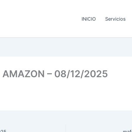
INICIO
Servicios
 AMAZON – 08/12/2025
025
maf