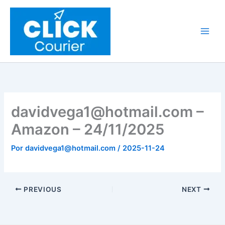
Ir
al
contenido
davidvega1@hotmail.com –
Amazon – 24/11/2025
Por
davidvega1@hotmail.com
/
2025-11-24
PREVIOUS
NEXT