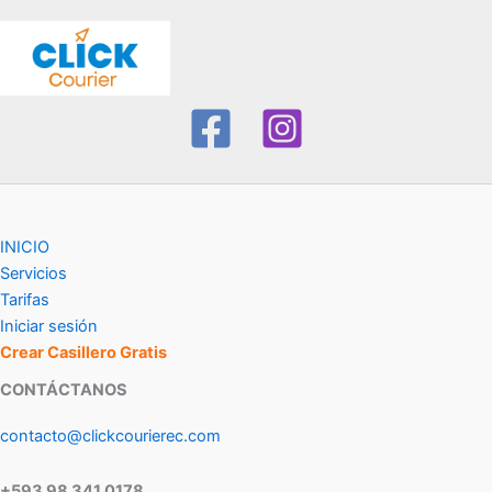
INICIO
Servicios
Tarifas
Iniciar sesión
Crear Casillero Gratis
CONTÁCTANOS
contacto@clickcourierec.com
+593 98 341 0178