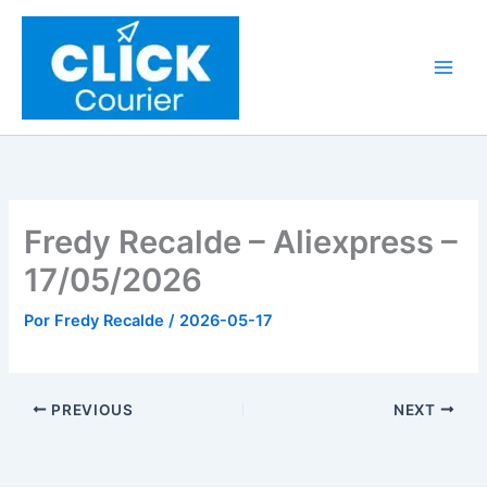
Ir
al
contenido
Fredy Recalde – Aliexpress –
17/05/2026
Por
Fredy Recalde
/
2026-05-17
PREVIOUS
NEXT