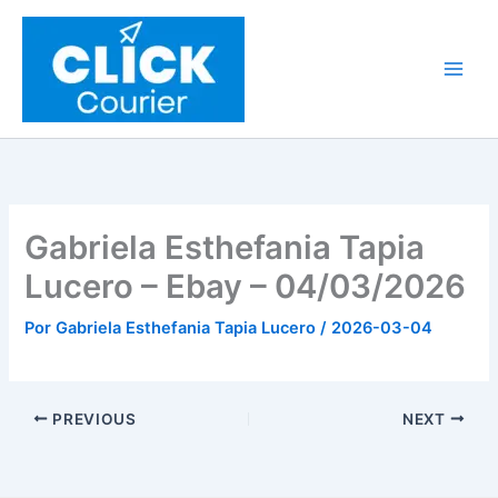
Ir
al
contenido
Gabriela Esthefania Tapia
Lucero – Ebay – 04/03/2026
Por
Gabriela Esthefania Tapia Lucero
/
2026-03-04
PREVIOUS
NEXT