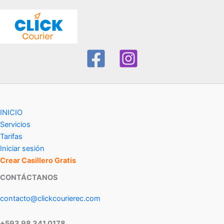
INICIO
Servicios
Tarifas
Iniciar sesión
Crear Casillero Gratis
CONTÁCTANOS
contacto@clickcourierec.com
+593 98 341 0178