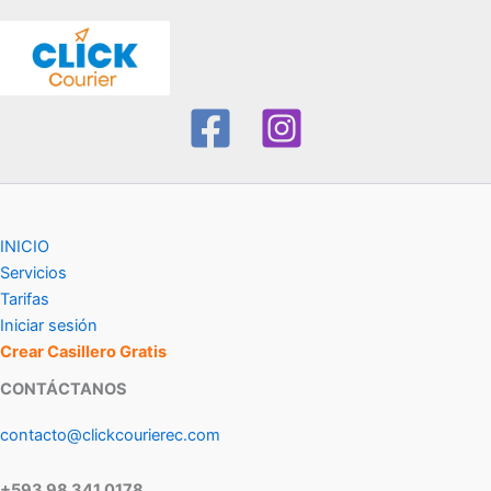
INICIO
Servicios
Tarifas
Iniciar sesión
Crear Casillero Gratis
CONTÁCTANOS
contacto@clickcourierec.com
+593 98 341 0178