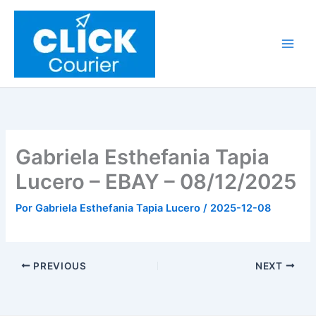
Ir
al
contenido
Gabriela Esthefania Tapia
Lucero – EBAY – 08/12/2025
Por
Gabriela Esthefania Tapia Lucero
/
2025-12-08
PREVIOUS
NEXT