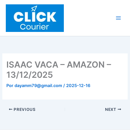
Ir
al
contenido
ISAAC VACA – AMAZON –
13/12/2025
Por
dayamm79@gmail.com
/
2025-12-16
PREVIOUS
NEXT