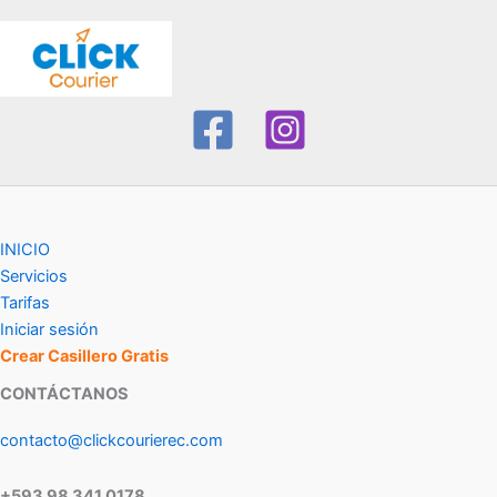
INICIO
Servicios
Tarifas
Iniciar sesión
Crear Casillero Gratis
CONTÁCTANOS
contacto@clickcourierec.com
+593 98 341 0178