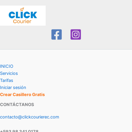
INICIO
Servicios
Tarifas
Iniciar sesión
Crear Casillero Gratis
CONTÁCTANOS
contacto@clickcourierec.com
+593 98 341 0178