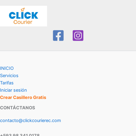
INICIO
Servicios
Tarifas
Iniciar sesión
Crear Casillero Gratis
CONTÁCTANOS
contacto@clickcourierec.com
+593 98 341 0178