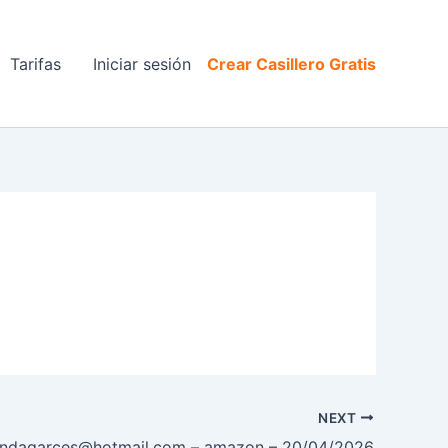
Tarifas
Iniciar sesión
Crear Casillero Gratis
NEXT
ndagarces@hotmail.com – amazon – 20/04/2026