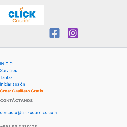
INICIO
Servicios
Tarifas
Iniciar sesión
Crear Casillero Gratis
CONTÁCTANOS
contacto@clickcourierec.com
+593 98 341 0178