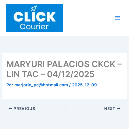
Ir
al
contenido
MARYURI PALACIOS CKCK –
LIN TAC – 04/12/2025
Por
marjorie_pc@hotmail.com
/
2025-12-09
PREVIOUS
NEXT