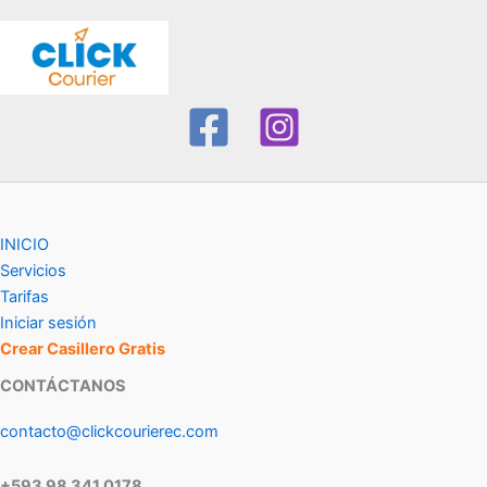
INICIO
Servicios
Tarifas
Iniciar sesión
Crear Casillero Gratis
CONTÁCTANOS
contacto@clickcourierec.com
+593 98 341 0178