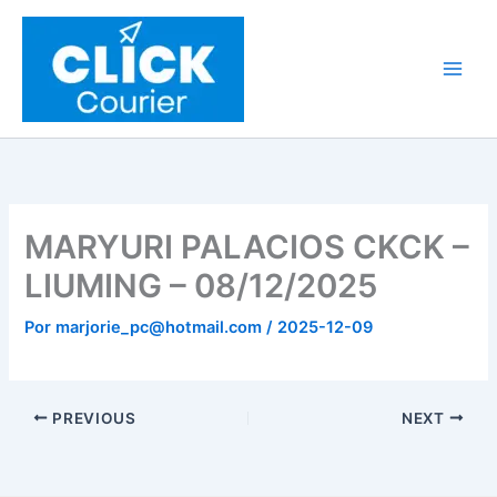
Ir
al
contenido
MARYURI PALACIOS CKCK –
LIUMING – 08/12/2025
Por
marjorie_pc@hotmail.com
/
2025-12-09
PREVIOUS
NEXT