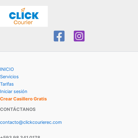
INICIO
Servicios
Tarifas
Iniciar sesión
Crear Casillero Gratis
CONTÁCTANOS
contacto@clickcourierec.com
+593 98 341 0178