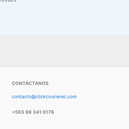
CONTÁCTANOS
contacto@clickcourierec.com
+593 98 341 0178