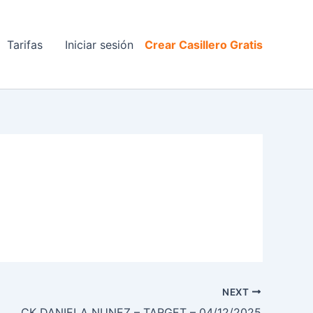
Tarifas
Iniciar sesión
Crear Casillero Gratis
NEXT
CK DANIELA NUNEZ – TARGET – 04/12/2025