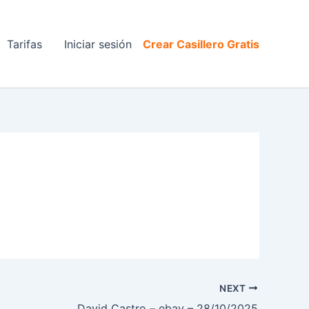
Tarifas
Iniciar sesión
Crear Casillero Gratis
NEXT
David Castro – ebay – 28/10/2025