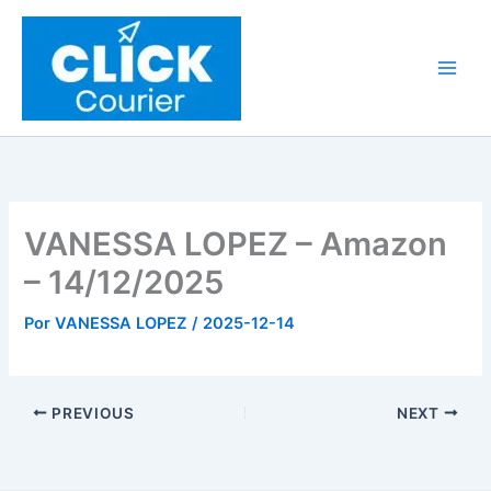
Ir
al
contenido
VANESSA LOPEZ – Amazon
– 14/12/2025
Por
VANESSA LOPEZ
/
2025-12-14
PREVIOUS
NEXT