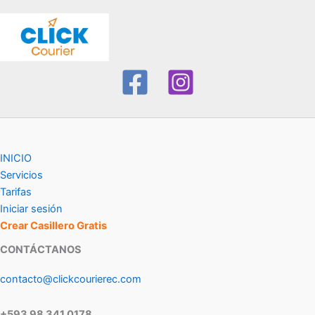
INICIO
Servicios
Tarifas
Iniciar sesión
Crear Casillero Gratis
CONTÁCTANOS
contacto@clickcourierec.com
+593 98 341 0178