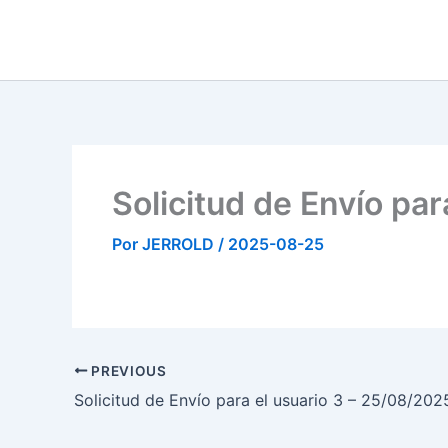
Ir
al
contenido
Solicitud de Envío pa
Por
JERROLD
/
2025-08-25
PREVIOUS
Solicitud de Envío para el usuario 3 – 25/08/202