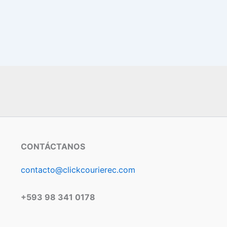
CONTÁCTANOS
contacto@clickcourierec.com
+593 98 341 0178