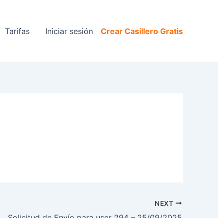
Tarifas
Iniciar sesión
Crear Casillero Gratis
NEXT
Solicitud de Envío para user 294 – 25/09/2025