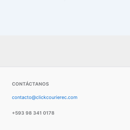
CONTÁCTANOS
contacto@clickcourierec.com
+593 98 341 0178