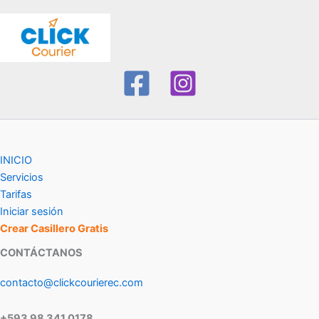
INICIO
Servicios
Tarifas
Iniciar sesión
Crear Casillero Gratis
CONTÁCTANOS
contacto@clickcourierec.com
+593 98 341 0178