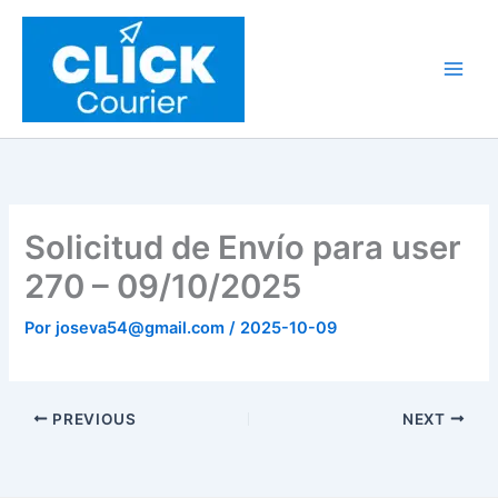
Ir
al
contenido
Solicitud de Envío para user
270 – 09/10/2025
Por
joseva54@gmail.com
/
2025-10-09
PREVIOUS
NEXT