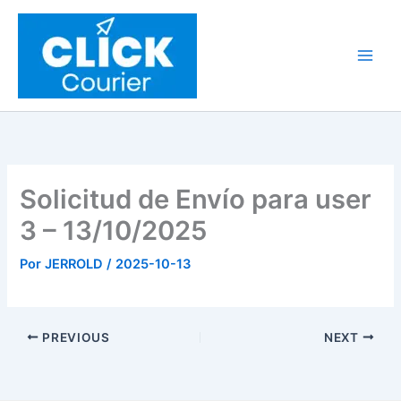
Ir
al
contenido
Solicitud de Envío para user
3 – 13/10/2025
Por
JERROLD
/
2025-10-13
PREVIOUS
NEXT