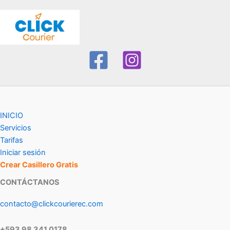
INICIO
Servicios
Tarifas
Iniciar sesión
Crear Casillero Gratis
CONTÁCTANOS
contacto@clickcourierec.com
+593 98 341 0178