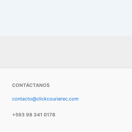
CONTÁCTANOS
contacto@clickcourierec.com
+593 98 341 0178