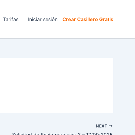
Tarifas
Iniciar sesión
Crear Casillero Gratis
NEXT
Solicitud de Envío para user 3 – 17/09/2025