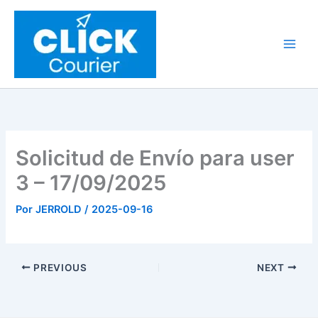
Ir
al
contenido
Solicitud de Envío para user
3 – 17/09/2025
Por
JERROLD
/
2025-09-16
PREVIOUS
NEXT