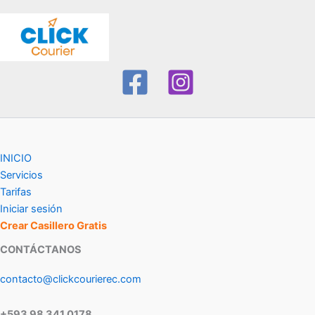
INICIO
Servicios
Tarifas
Iniciar sesión
Crear Casillero Gratis
CONTÁCTANOS
contacto@clickcourierec.com
+593 98 341 0178