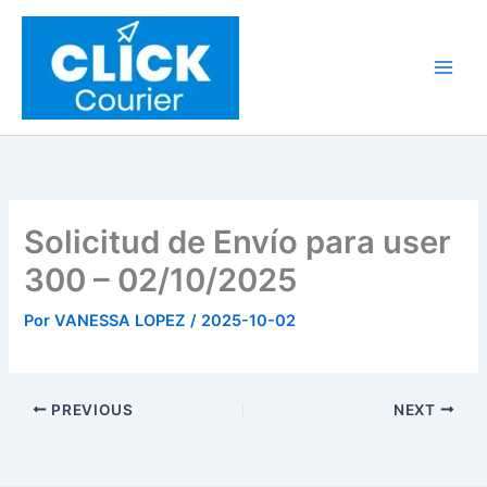
Ir
al
contenido
Solicitud de Envío para user
300 – 02/10/2025
Por
VANESSA LOPEZ
/
2025-10-02
PREVIOUS
NEXT