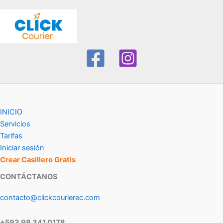
INICIO
Servicios
Tarifas
Iniciar sesión
Crear Casillero Gratis
CONTÁCTANOS
contacto@clickcourierec.com
+593 98 341 0178