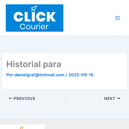
Ir
al
contenido
Historial para
Por
danielgra1@hotmail.com
/
2025-09-16
PREVIOUS
NEXT