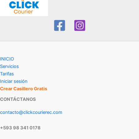
INICIO
Servicios
Tarifas
Iniciar sesión
Crear Casillero Gratis
CONTÁCTANOS
contacto@clickcourierec.com
+593 98 341 0178