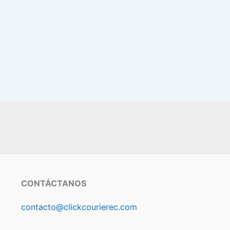
CONTÁCTANOS
contacto@clickcourierec.com