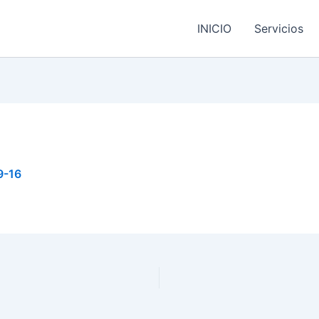
INICIO
Servicios
9-16