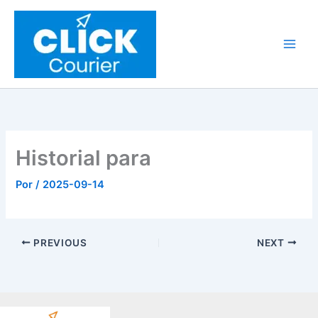
Ir
al
contenido
Historial para
Por
/
2025-09-14
PREVIOUS
NEXT