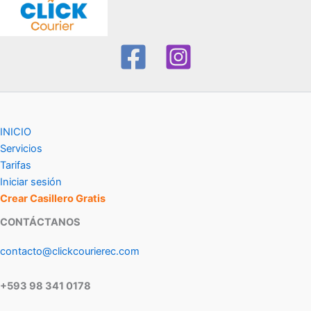
INICIO
Servicios
Tarifas
Iniciar sesión
Crear Casillero Gratis
CONTÁCTANOS
contacto@clickcourierec.com
+593 98 341 0178