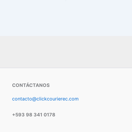
CONTÁCTANOS
contacto@clickcourierec.com
+593 98 341 0178