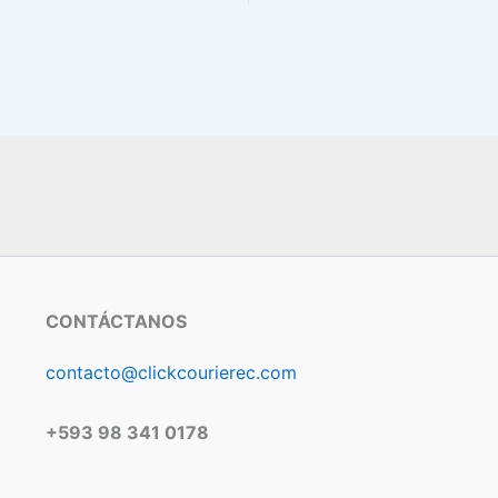
CONTÁCTANOS
contacto@clickcourierec.com
+593 98 341 0178