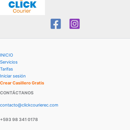
INICIO
Servicios
Tarifas
Iniciar sesión
Crear Casillero Gratis
CONTÁCTANOS
contacto@clickcourierec.com
+593 98 341 0178