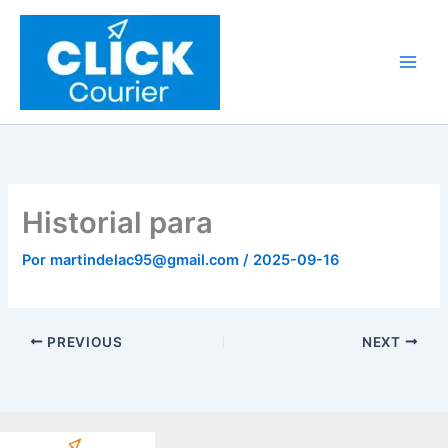
Ir
al
contenido
Historial para
Por
martindelac95@gmail.com
/
2025-09-16
PREVIOUS
NEXT