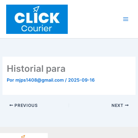
Ir
al
contenido
Historial para
Por
mjps1408@gmail.com
/
2025-09-16
PREVIOUS
NEXT