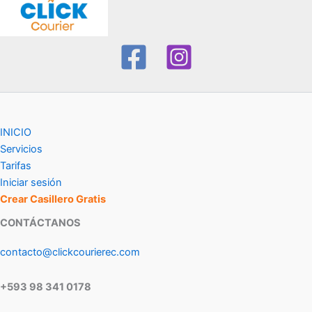
INICIO
Servicios
Tarifas
Iniciar sesión
Crear Casillero Gratis
CONTÁCTANOS
contacto@clickcourierec.com
+593 98 341 0178