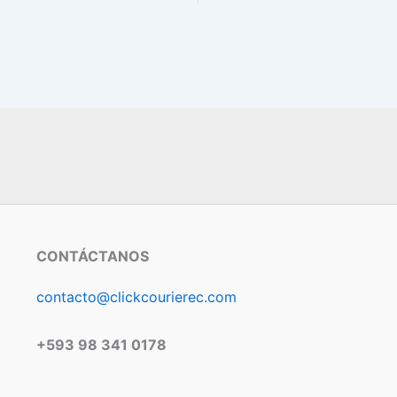
CONTÁCTANOS
contacto@clickcourierec.com
+593 98 341 0178