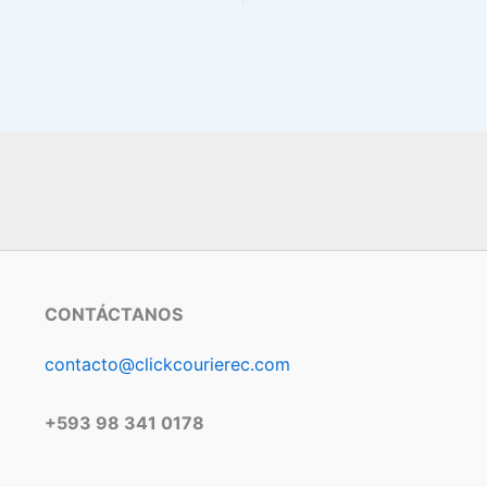
CONTÁCTANOS
contacto@clickcourierec.com
+593 98 341 0178