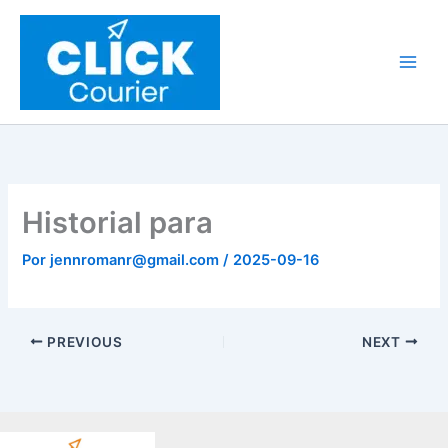
Ir
al
contenido
Historial para
Por
jennromanr@gmail.com
/
2025-09-16
PREVIOUS
NEXT