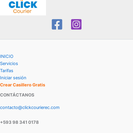
INICIO
Servicios
Tarifas
Iniciar sesión
Crear Casillero Gratis
CONTÁCTANOS
contacto@clickcourierec.com
+593 98 341 0178