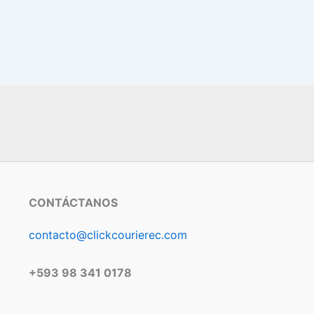
CONTÁCTANOS
contacto@clickcourierec.com
+593 98 341 0178