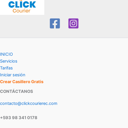
INICIO
Servicios
Tarifas
Iniciar sesión
Crear Casillero Gratis
CONTÁCTANOS
contacto@clickcourierec.com
+593 98 341 0178