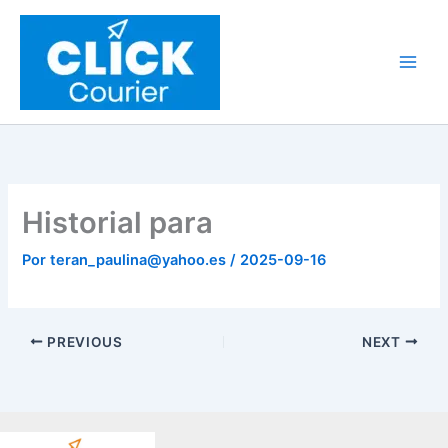
Ir
al
contenido
Historial para
Por
teran_paulina@yahoo.es
/
2025-09-16
PREVIOUS
NEXT