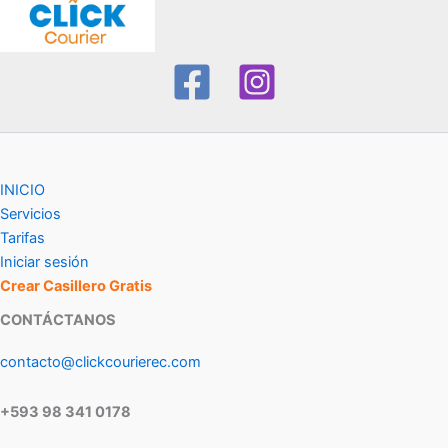
INICIO
Servicios
Tarifas
Iniciar sesión
Crear Casillero Gratis
CONTÁCTANOS
contacto@clickcourierec.com
+593 98 341 0178