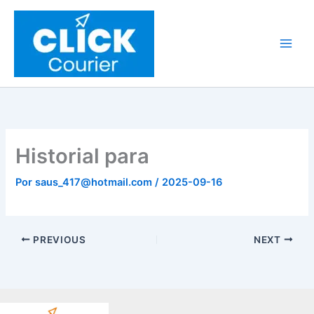
Ir
al
contenido
Historial para
Por
saus_417@hotmail.com
/
2025-09-16
PREVIOUS
NEXT