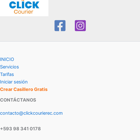
INICIO
Servicios
Tarifas
Iniciar sesión
Crear Casillero Gratis
CONTÁCTANOS
contacto@clickcourierec.com
+593 98 341 0178