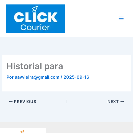
Ir
al
contenido
Historial para
Por
aavvieira@gmail.com
/
2025-09-16
PREVIOUS
NEXT