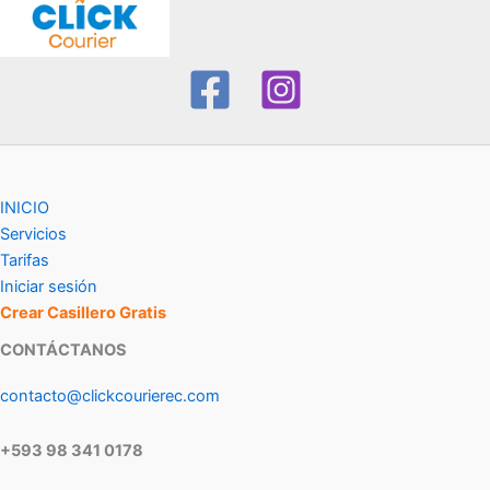
INICIO
Servicios
Tarifas
Iniciar sesión
Crear Casillero Gratis
CONTÁCTANOS
contacto@clickcourierec.com
+593 98 341 0178