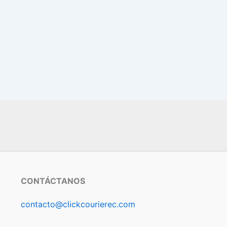
CONTÁCTANOS
contacto@clickcourierec.com