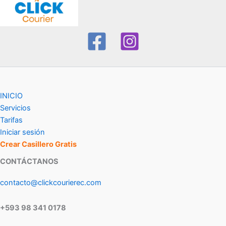
INICIO
Servicios
Tarifas
Iniciar sesión
Crear Casillero Gratis
CONTÁCTANOS
contacto@clickcourierec.com
+593 98 341 0178