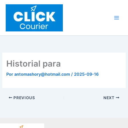
Ir
al
contenido
Historial para
Por
antomashory@hotmail.com
/
2025-09-16
PREVIOUS
NEXT