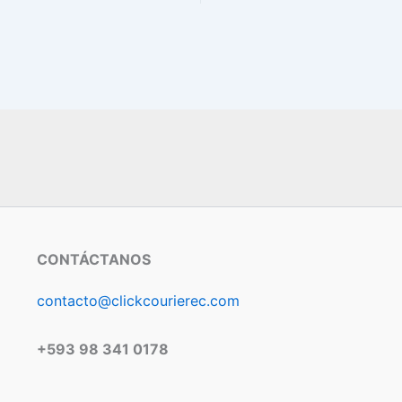
CONTÁCTANOS
contacto@clickcourierec.com
+593 98 341 0178