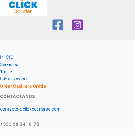
INICIO
Servicios
Tarifas
Iniciar sesión
Crear Casillero Gratis
CONTÁCTANOS
contacto@clickcourierec.com
+593 98 341 0178