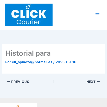
Ir
al
contenido
Historial para
Por
eli_spinoza@hotmail.es
/
2025-09-16
PREVIOUS
NEXT