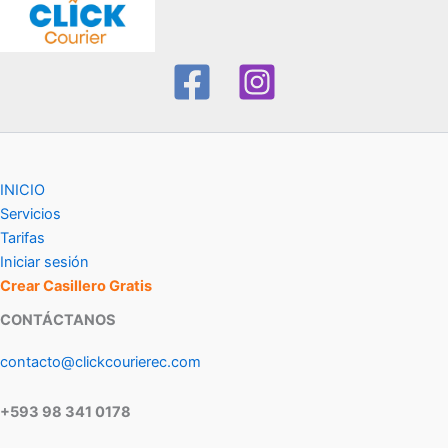
INICIO
Servicios
Tarifas
Iniciar sesión
Crear Casillero Gratis
CONTÁCTANOS
contacto@clickcourierec.com
+593 98 341 0178