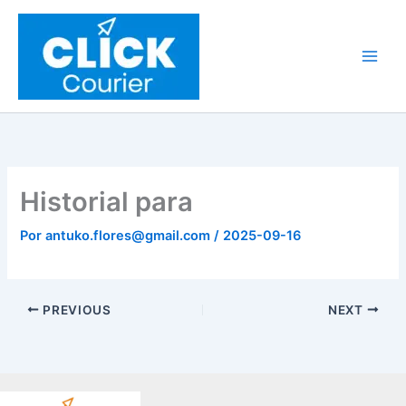
Ir
al
contenido
Historial para
Por
antuko.flores@gmail.com
/
2025-09-16
PREVIOUS
NEXT