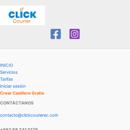
INICIO
Servicios
Tarifas
Iniciar sesión
Crear Casillero Gratis
CONTÁCTANOS
contacto@clickcourierec.com
+593 98 341 0178