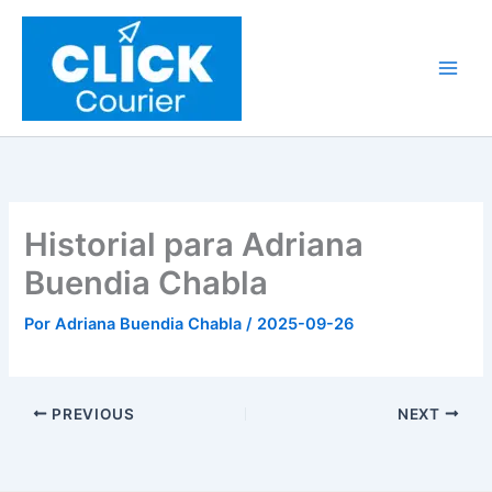
Ir
al
contenido
Historial para Adriana
Buendia Chabla
Por
Adriana Buendia Chabla
/
2025-09-26
PREVIOUS
NEXT