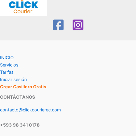
INICIO
Servicios
Tarifas
Iniciar sesión
Crear Casillero Gratis
CONTÁCTANOS
contacto@clickcourierec.com
+593 98 341 0178