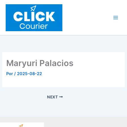
Ir
al
contenido
Maryuri Palacios
Por
/
2025-08-22
NEXT