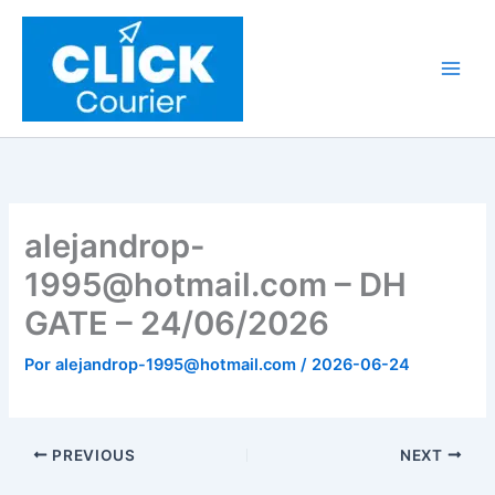
Ir
al
contenido
alejandrop-
1995@hotmail.com – DH
GATE – 24/06/2026
Por
alejandrop-1995@hotmail.com
/
2026-06-24
PREVIOUS
NEXT